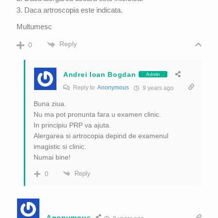
3. Daca artroscopia este indicata.
Multumesc
Reply
0
Andrei Ioan Bogdan
Admin
Reply to
Anonymous
9 years ago
Buna ziua.
Nu ma pot pronunta fara u examen clinic.
In principiu PRP va ajuta.
Alergarea si artrocopia depind de examenul
imagistic si clinic.
Numai bine!
Reply
0
Anonymous