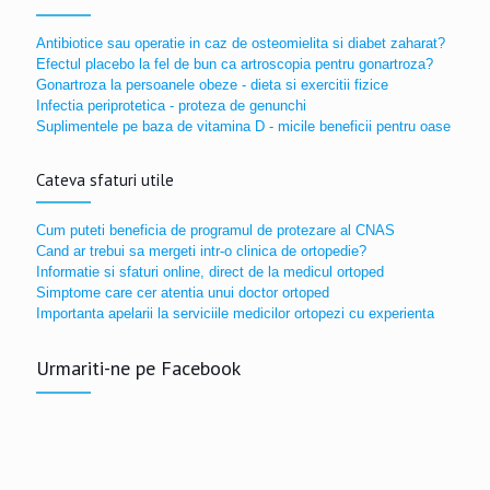
Antibiotice sau operatie in caz de osteomielita si diabet zaharat?
Efectul placebo la fel de bun ca artroscopia pentru gonartroza?
Gonartroza la persoanele obeze - dieta si exercitii fizice
Infectia periprotetica - proteza de genunchi
Suplimentele pe baza de vitamina D - micile beneficii pentru oase
Cateva sfaturi utile
Cum puteti beneficia de programul de protezare al CNAS
Cand ar trebui sa mergeti intr-o clinica de ortopedie?
Informatie si sfaturi online, direct de la medicul ortoped
Simptome care cer atentia unui doctor ortoped
Importanta apelarii la serviciile medicilor ortopezi cu experienta
Urmariti-ne pe Facebook