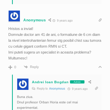
Anonymous
9 years ago
Hristos a inviat!
Domnule doctor am 41 de ani, o formatiune de 6 cm diam
la nivel intertrohanterian femur stg posibil chist sau tumora
cu celule gigant conform RMN si CT.
Imi puteti sugera un specialist in aceasta problema?
Multumesc!
Reply
0
Andrei Ioan Bogdan
Admin
Reply to
Anonymous
9 years ago
Buna ziua.
Dnul profesor Orban Horia este cel mai
experimentat.