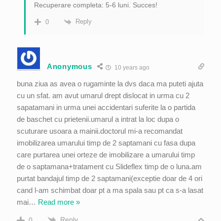
Recuperare completa: 5-6 luni. Succes!
Reply
0
Anonymous
10 years ago
buna ziua as avea o rugaminte la dvs daca ma puteti ajuta
cu un sfat. am avut umarul drept dislocat in urma cu 2
sapatamani in urma unei accidentari suferite la o partida
de baschet cu prietenii.umarul a intrat la loc dupa o
scuturare usoara a mainii.doctorul mi-a recomandat
imobilizarea umarului timp de 2 saptamani cu fasa dupa
care purtarea unei orteze de imobilizare a umarului timp
de o saptamana+tratament cu Slideflex timp de o luna.am
purtat bandajul timp de 2 saptamani(exceptie doar de 4 ori
cand l-am schimbat doar pt a ma spala sau pt ca s-a lasat
mai
…
Read more »
Reply
0