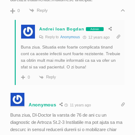
Reply
0
Andrei Ioan Bogdan
Admin
Reply to
Anonymous
12 years ago
Buna ziua. Situatia este foarte complicata tinand
cont ca aceste infectii sunt foarte rezistente. Trebuie
sa obtin mult mai multe informatii ca sa va ofer un
sfat si sa vad pacientul. O zi buna!
Reply
0
Anonymous
11 years ago
Buna ziua, Dl-Doctor la varsta de 76 de ani cu un
diagnostic de Artroza St.2-3 Instilatiile ma pot ajuta sa ma
descurc in sensul reducerii durerii si o mobilizare chiar