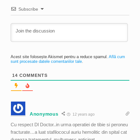
Subscribe
Acest site folosește Akismet pentru a reduce spamul.
Află cum
sunt procesate datele comentariilor tale
.
14
COMMENTS
Anonymous
12 years ago
Cu respect Dl Doctor..in urma operatiei de tibie si peroneu
fracturate…a luat stafilococul auriu hemolitic din spital cat
dureaza tratamentul..multumesc anticipat.