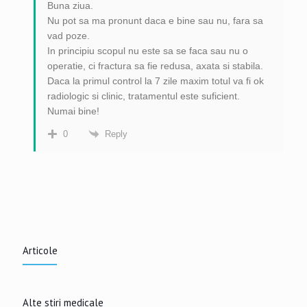
Buna ziua.
Nu pot sa ma pronunt daca e bine sau nu, fara sa
vad poze.
In principiu scopul nu este sa se faca sau nu o
operatie, ci fractura sa fie redusa, axata si stabila.
Daca la primul control la 7 zile maxim totul va fi ok
radiologic si clinic, tratamentul este suficient.
Numai bine!
Reply
0
Articole
Alte stiri medicale