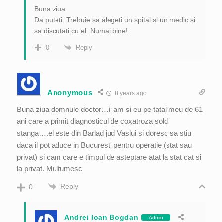
Buna ziua.
Da puteti. Trebuie sa alegeti un spital si un medic si
sa discutați cu el. Numai bine!
Reply
0
Anonymous
8 years ago
Buna ziua domnule doctor…il am si eu pe tatal meu de 61
ani care a primit diagnosticul de coxatroza sold
stanga….el este din Barlad jud Vaslui si doresc sa stiu
daca il pot aduce in Bucuresti pentru operatie (stat sau
privat) si cam care e timpul de asteptare atat la stat cat si
la privat. Multumesc
Reply
0
Andrei Ioan Bogdan
Admin