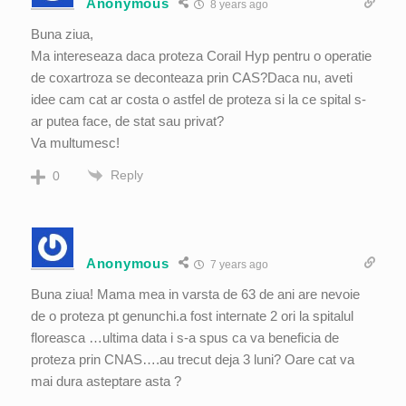
Anonymous
8 years ago
Buna ziua,
Ma intereseaza daca proteza Corail Hyp pentru o operatie
de coxartroza se deconteaza prin CAS?Daca nu, aveti
idee cam cat ar costa o astfel de proteza si la ce spital s-
ar putea face, de stat sau privat?
Va multumesc!
Reply
0
Anonymous
7 years ago
Buna ziua! Mama mea in varsta de 63 de ani are nevoie
de o proteza pt genunchi.a fost internate 2 ori la spitalul
floreasca …ultima data i s-a spus ca va beneficia de
proteza prin CNAS….au trecut deja 3 luni? Oare cat va
mai dura asteptare asta ?