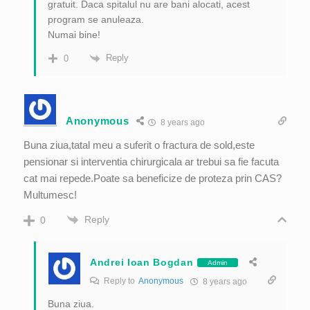
gratuit. Daca spitalul nu are bani alocati, acest
program se anuleaza.
Numai bine!
Reply
0
Anonymous
8 years ago
Buna ziua,tatal meu a suferit o fractura de sold,este
pensionar si interventia chirurgicala ar trebui sa fie facuta
cat mai repede.Poate sa beneficize de proteza prin CAS?
Multumesc!
Reply
0
Andrei Ioan Bogdan
Admin
Reply to
Anonymous
8 years ago
Buna ziua.