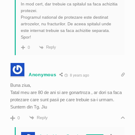
In mod cert, dar trebuie ca spitalul sa faca achizitia
protezei.
Programul national de protezare este destinat
artrozelor, nu fracturilor. De aceea spitalul unde
este internat trebuie sa faca achizitie separata.
Spor!
Reply
0
Anonymous
8 years ago
Buna ziua,
Tatal meu are 80 de ani si are gonartroza , ar dori sa faca
protezare care sunt pasii pe care trebuie sa-i urmam.
Suntem din Tg. Jiu
Reply
0