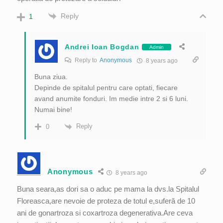
Reply
1
Andrei Ioan Bogdan
Admin
Reply to
Anonymous
8 years ago
Buna ziua.
Depinde de spitalul pentru care optati, fiecare
avand anumite fonduri. Im medie intre 2 si 6 luni.
Numai bine!
Reply
0
Anonymous
8 years ago
Buna seara,as dori sa o aduc pe mama la dvs.la Spitalul
Floreasca,are nevoie de proteza de totul e,suferă de 10
ani de gonartroza si coxartroza degenerativa.Are ceva