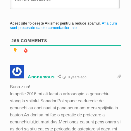
Acest site folosește Akismet pentru a reduce spamul.
Află cum
sunt procesate datele comentariilor tale
.
265
COMMENTS
Anonymous
8 years ago
Buna ziua!
In aprilie 2016 mi ati facut o artroscopie la genunchiul
stang la spitalul Sanador.Pot spune ca durerile de
genunchi au continuat si pana acum am mers sprijinita in
baston.As dori sa mi fac o operatie de protezare a
genunchiului,tot mart dvs.Mentionez ca sunt pensionara si
as dori sa stiu cat este perioada de asteptare si daca imi