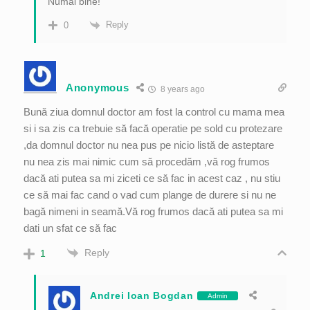
Numai bine!
Reply
0
Anonymous
8 years ago
Bună ziua domnul doctor am fost la control cu mama mea
si i sa zis ca trebuie să facă operatie pe sold cu protezare
,da domnul doctor nu nea pus pe nicio listă de asteptare
nu nea zis mai nimic cum să procedăm ,vă rog frumos
dacă ati putea sa mi ziceti ce să fac in acest caz , nu stiu
ce să mai fac cand o vad cum plange de durere si nu ne
bagă nimeni in seamă.Vă rog frumos dacă ati putea sa mi
dati un sfat ce să fac
Reply
1
Andrei Ioan Bogdan
Admin