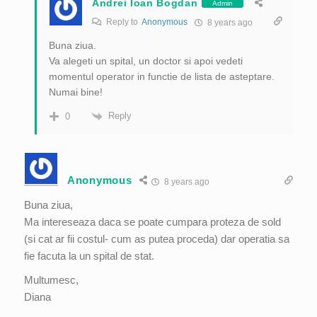
Andrei Ioan Bogdan
Admin
Reply to
Anonymous
8 years ago
Buna ziua.
Va alegeti un spital, un doctor si apoi vedeti
momentul operator in functie de lista de asteptare.
Numai bine!
Reply
0
Anonymous
8 years ago
Buna ziua,
Ma intereseaza daca se poate cumpara proteza de sold
(si cat ar fii costul- cum as putea proceda) dar operatia sa
fie facuta la un spital de stat.
Multumesc,
Diana