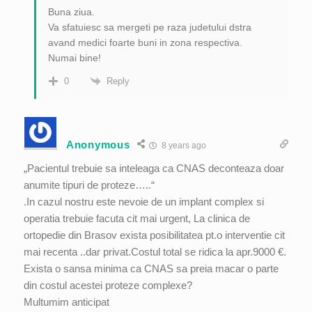
Buna ziua.
Va sfatuiesc sa mergeti pe raza judetului dstra
avand medici foarte buni in zona respectiva.
Numai bine!
Reply
0
Anonymous
8 years ago
„Pacientul trebuie sa inteleaga ca CNAS deconteaza doar
anumite tipuri de proteze…..“
.In cazul nostru este nevoie de un implant complex si
operatia trebuie facuta cit mai urgent, La clinica de
ortopedie din Brasov exista posibilitatea pt.o interventie cit
mai recenta ..dar privat.Costul total se ridica la apr.9000 €.
Exista o sansa minima ca CNAS sa preia macar o parte
din costul acestei proteze complexe?
Multumim anticipat