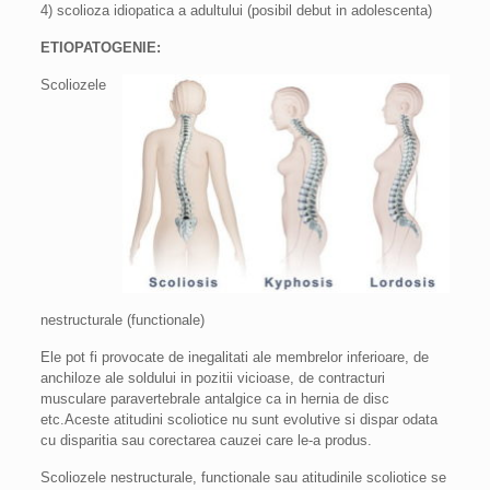
4) scolioza idiopatica a adultului (posibil debut in adolescenta)
ETIOPATOGENIE:
Scoliozele
nestructurale (functionale)
Ele pot fi provocate de inegalitati ale membrelor inferioare, de
anchiloze ale soldului in pozitii vicioase, de contracturi
musculare paravertebrale antalgice ca in hernia de disc
etc.Aceste atitudini scoliotice nu sunt evolutive si dispar odata
cu disparitia sau corectarea cauzei care le-a produs.
Scoliozele nestructurale, functionale sau atitudinile scoliotice se