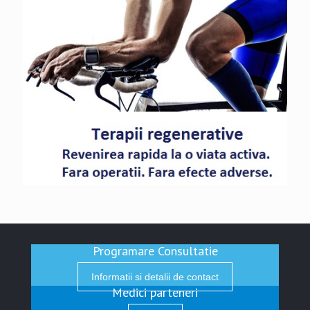
Programare Consultatie
Informatii si detalii de contact
Medici parteneri