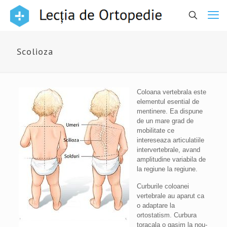
Scolioza
Coloana vertebrala este
elementul esential de
mentinere. Ea dispune
de un mare grad de
mobilitate ce
intereseaza articulatiile
intervertebrale, avand
amplitudine variabila de
la regiune la regiune.
Curburile coloanei
vertebrale au aparut ca
o adaptare la
ortostatism. Curbura
toracala o gasim la nou-