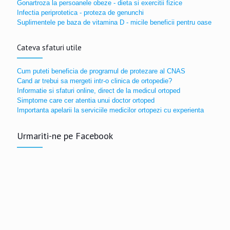
Gonartroza la persoanele obeze - dieta si exercitii fizice
Infectia periprotetica - proteza de genunchi
Suplimentele pe baza de vitamina D - micile beneficii pentru oase
Cateva sfaturi utile
Cum puteti beneficia de programul de protezare al CNAS
Cand ar trebui sa mergeti intr-o clinica de ortopedie?
Informatie si sfaturi online, direct de la medicul ortoped
Simptome care cer atentia unui doctor ortoped
Importanta apelarii la serviciile medicilor ortopezi cu experienta
Urmariti-ne pe Facebook