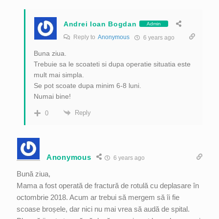
Andrei Ioan Bogdan
Admin
Reply to
Anonymous
6 years ago
Buna ziua.
Trebuie sa le scoateti si dupa operatie situatia este
mult mai simpla.
Se pot scoate dupa minim 6-8 luni.
Numai bine!
Reply
0
Anonymous
6 years ago
Bună ziua,
Mama a fost operată de fractură de rotulă cu deplasare în
octombrie 2018. Acum ar trebui să mergem să îi fie
scoase broșele, dar nici nu mai vrea să audă de spital.