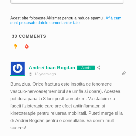
Acest site folosește Akismet pentru a reduce spamul.
Află cum
sunt procesate datele comentariilor tale
.
33
COMMENTS
Andrei Ioan Bogdan
Admin
13 years ago
Buna ziua. Orice fractura este insotita de fenomene
vasculo-nervoase(membrul se umfla si doare). Acestea
pot dura pana la 8 luni posttraumatism. Va sfatuim sa
faceti fizioterapie care are efect antiinflamator, si
kinetoterapie pentru reluarea mobilitatii. Puteti merge si la
dr Andrei Bogdan pentru o consultatie. Va dorim mult
succes!