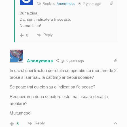
Reply to
Anonymous
7 years ago
Buna ziua.
Da, sunt indicate a fi scoase.
Numai bine!
Reply
0
Anonymous
6 years ago
In cazul unei fracturi de rotula cu operatie cu montare de 2
brose si sarma…la cat timp ar trebui scoase?
Se poate trai cu ele sau e indicat sa fie scose?
Recuperarea dupa scoatere este mai usoara decat la
montare?
Multumesc!
Reply
3