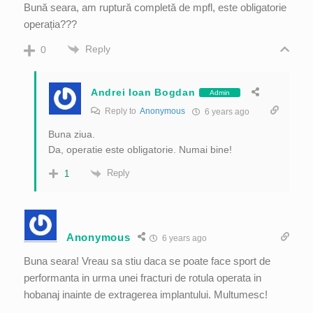
Bună seara, am ruptură completă de mpfl, este obligatorie
operația???
Reply
0
Andrei Ioan Bogdan
Admin
Reply to
Anonymous
6 years ago
Buna ziua.
Da, operatie este obligatorie. Numai bine!
Reply
1
Anonymous
6 years ago
Buna seara! Vreau sa stiu daca se poate face sport de
performanta in urma unei fracturi de rotula operata in
hobanaj inainte de extragerea implantului. Multumesc!