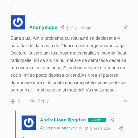
Anonymous
9 years ago
Buna ziua! Am o problema cu rotula,mi sa deplasat a 4
oara dar de data asta de 2 luni nu pot merge doar in carja!
Doctorul la care am fost doar ma consultat si nu mia facut
radiografie! Mi sa zis ca nu mai are ce sami faca decat sa
ma opereze si sami puna 2 suruburi deoarece am prin un
soc si mi se poate deplasa oricand.As vrea si parerea
dumneavoastra si totodata daca imi puteti spune ce fel de
suruburi ar fi mai bune ca si material! Va multumesc
Reply
0
Andrei Ioan Bogdan
Admin
Reply to
Anonymous
9 years ago