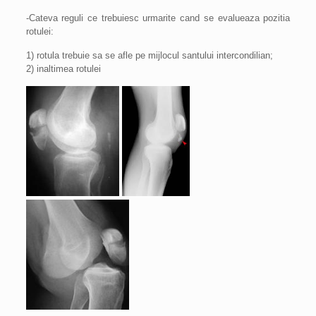
-Cateva reguli ce trebuiesc urmarite cand se evalueaza pozitia
rotulei:
1) rotula trebuie sa se afle pe mijlocul santului intercondilian;
2) inaltimea rotulei