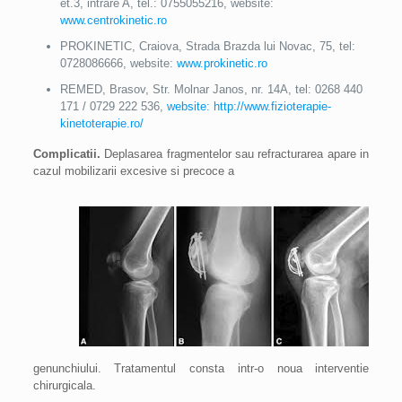
et.3, intrare A, tel.: 0755055216, website:
www.centrokinetic.ro
PROKINETIC, Craiova, Strada Brazda lui Novac, 75, tel:
0728086666, website:
www.prokinetic.ro
REMED, Brasov, Str. Molnar Janos, nr. 14A, tel: 0268 440
171 / 0729 222 536,
website: http://www.fizioterapie-
kinetoterapie.ro/
Complicatii.
Deplasarea fragmentelor sau refracturarea apare in
cazul mobilizarii excesive si precoce a
genunchiului. Tratamentul consta intr-o noua interventie
chirurgicala.