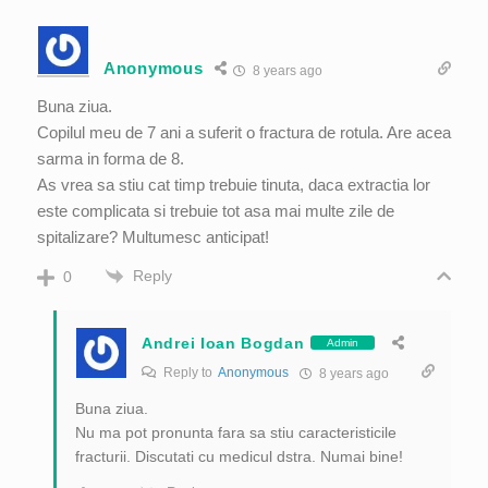
Anonymous
8 years ago
Buna ziua.
Copilul meu de 7 ani a suferit o fractura de rotula. Are acea
sarma in forma de 8.
As vrea sa stiu cat timp trebuie tinuta, daca extractia lor
este complicata si trebuie tot asa mai multe zile de
spitalizare? Multumesc anticipat!
Reply
0
Andrei Ioan Bogdan
Admin
Reply to
Anonymous
8 years ago
Buna ziua.
Nu ma pot pronunta fara sa stiu caracteristicile
fracturii. Discutati cu medicul dstra. Numai bine!