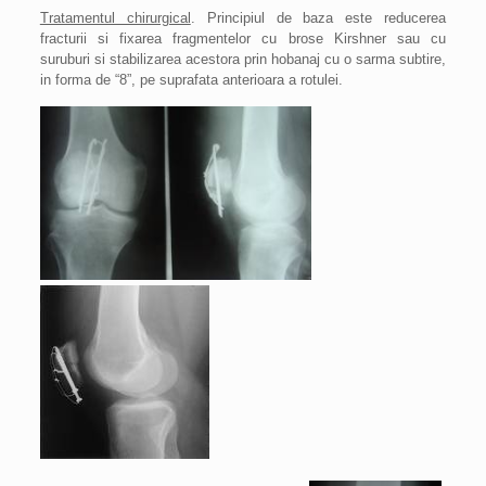
Tratamentul chirurgical
. Principiul de baza este reducerea
fracturii si fixarea fragmentelor cu brose Kirshner sau cu
suruburi si stabilizarea acestora prin hobanaj cu o sarma subtire,
in forma de “8”, pe suprafata anterioara a rotulei.