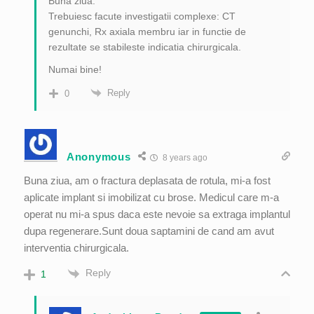
Buna ziua.
Trebuiesc facute investigatii complexe: CT
genunchi, Rx axiala membru iar in functie de
rezultate se stabileste indicatia chirurgicala.
Numai bine!
Reply
0
Anonymous
8 years ago
Buna ziua, am o fractura deplasata de rotula, mi-a fost
aplicate implant si imobilizat cu brose. Medicul care m-a
operat nu mi-a spus daca este nevoie sa extraga implantul
dupa regenerare.Sunt doua saptamini de cand am avut
interventia chirurgicala.
Reply
1