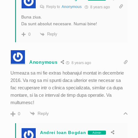
Reply to
Anonymous
8 years ago
Buna ziua.
Da sunt absolut necesare. Numai bine!
Reply
0
Anonymous
8 years ago
Urmeaza sa mi fie extras hobanajul montat in decembrie
2016. Va rog sa mi spunti daca ulterior este necesar sa
fac recuperare intr o clinica specializata, similar ca dupa
montare, si la ce interval de timp dupa operatie. Va
multumesc!
Reply
0
Andrei Ioan Bogdan
Admin