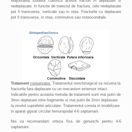
Majoritatea studiilor clasifica aceste fracturi in deplasate si
nedeplasate. In functie de traiectul de fractura, cele nedeplasate
pot fi transverse, verticale sau in stea. Fracturile cu deplasare
pot fi transverse, in stea, cominutive sau osteocondrale.
Tratament
conservator.
Tratamentul nonchirurgical se rezuma la
fracturile fara deplasare cu un mecanism extensor intact.
Indicatiile pentru aceasta metoda de tratament sunt mai putin de
3mm deplasare intre fragmente si mai putin de 2mm deplasare
la nivelul suprafetei articulare. Tratamentul consta in imobilizare
in aparat gipsat circular femuropodal 4-6 saptamani.
Noi va recomandam orteza fixa de genunchi pentru 4-6
saptamani.