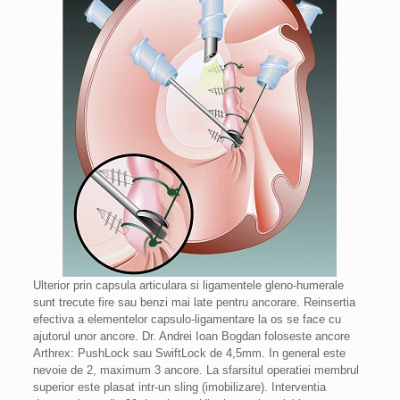
Ulterior prin capsula articulara si ligamentele gleno-humerale
sunt trecute fire sau benzi mai late pentru ancorare. Reinsertia
efectiva a elementelor capsulo-ligamentare la os se face cu
ajutorul unor ancore. Dr. Andrei Ioan Bogdan foloseste ancore
Arthrex: PushLock sau SwiftLock de 4,5mm. In general este
nevoie de 2, maximum 3 ancore. La sfarsitul operatiei membrul
superior este plasat intr-un sling (imobilizare). Interventia