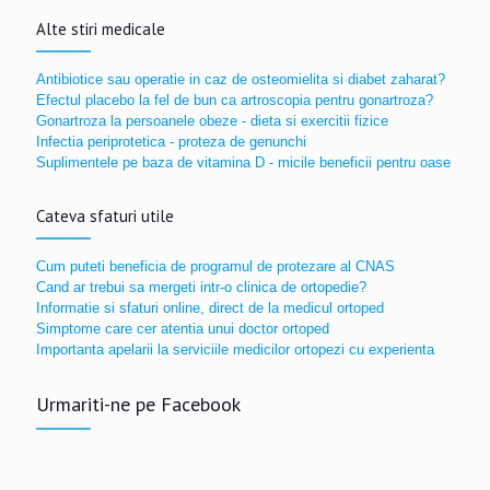
Alte stiri medicale
Antibiotice sau operatie in caz de osteomielita si diabet zaharat?
Efectul placebo la fel de bun ca artroscopia pentru gonartroza?
Gonartroza la persoanele obeze - dieta si exercitii fizice
Infectia periprotetica - proteza de genunchi
Suplimentele pe baza de vitamina D - micile beneficii pentru oase
Cateva sfaturi utile
Cum puteti beneficia de programul de protezare al CNAS
Cand ar trebui sa mergeti intr-o clinica de ortopedie?
Informatie si sfaturi online, direct de la medicul ortoped
Simptome care cer atentia unui doctor ortoped
Importanta apelarii la serviciile medicilor ortopezi cu experienta
Urmariti-ne pe Facebook