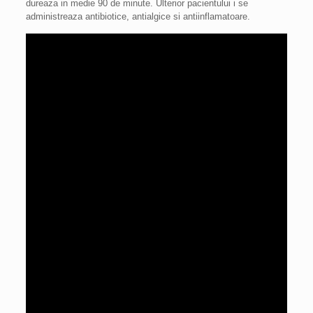
dureaza in medie 90 de minute. Ulterior pacientului i se
administreaza antibiotice, antialgice si antiinflamatoare.