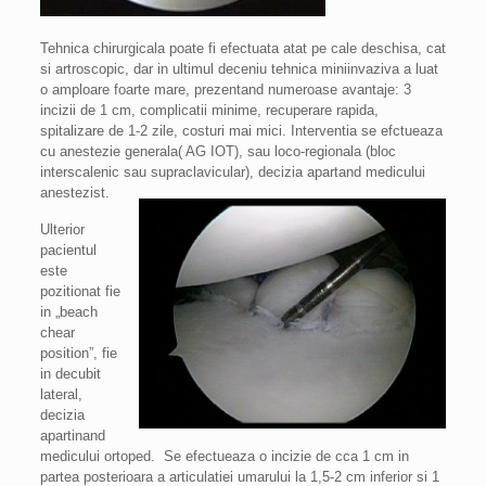
Tehnica chirurgicala poate fi efectuata atat pe cale deschisa, cat
si artroscopic, dar in ultimul deceniu tehnica miniinvaziva a luat
o amploare foarte mare, prezentand numeroase avantaje: 3
incizii de 1 cm, complicatii minime, recuperare rapida,
spitalizare de 1-2 zile, costuri mai mici. Interventia se efctueaza
cu anestezie generala( AG IOT), sau loco-regionala (bloc
interscalenic sau supraclavicular), decizia apartand medicului
anestezist.
Ulterior
pacientul
este
pozitionat fie
in „beach
chear
position”, fie
in decubit
lateral,
decizia
apartinand
medicului ortoped. Se efectueaza o incizie de cca 1 cm in
partea posterioara a articulatiei umarului la 1,5-2 cm inferior si 1