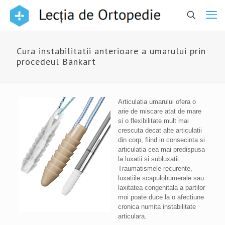
Cura instabilitatii anterioare a umarului prin
procedeul Bankart
Articulatia umarului ofera o
arie de miscare atat de mare
si o flexibilitate mult mai
crescuta decat alte articulatii
din corp, fiind in consecinta si
articulatia cea mai predispusa
la luxatii si subluxatii.
Traumatismele recurente,
luxatiile scapulohumerale sau
laxitatea congenitala a partilor
moi poate duce la o afectiune
cronica numita instabilitate
articulara.